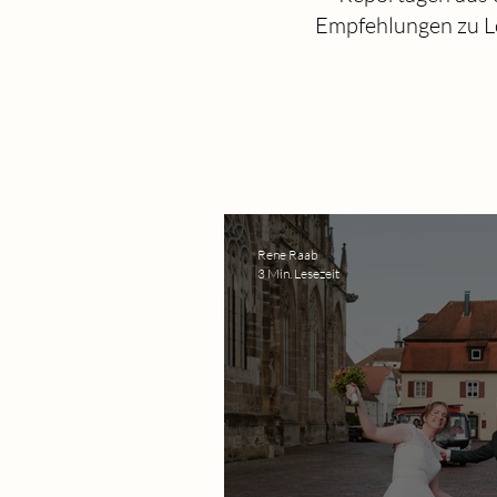
Empfehlungen zu Loc
Rene Raab
3 Min. Lesezeit