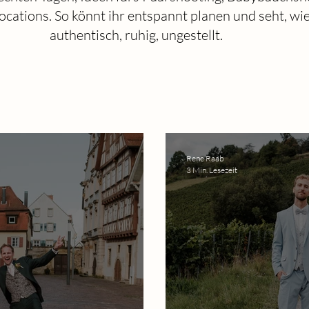
ations. So könnt ihr entspannt planen und seht, wie 
authentisch, ruhig, ungestellt.
Rene Raab
3 Min. Lesezeit