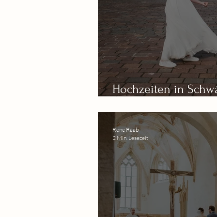
Hochzeiten in Sch
meine 7 Lieblingssp
Rene Raab
2 Min. Lesezeit